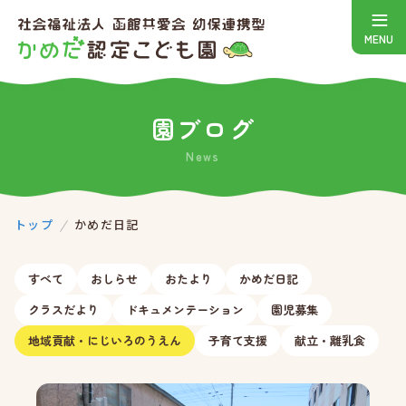
園ブログ
News
トップ
かめだ日記
すべて
おしらせ
おたより
かめだ日記
クラスだより
ドキュメンテーション
園児募集
地域貢献・にじいろのうえん
子育て支援
献立・離乳食