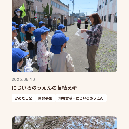
2026.06.10
にじいろのうえんの苗植え🌱
かめだ日記
園児募集
地域貢献・にじいろのうえん