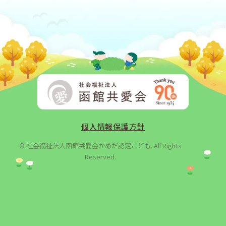
個人情報保護方針
© 社会福祉法人函館共愛会かめだ認定こども. All Rights
Reserved.